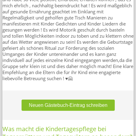
mich ehrlich , nachhaltig beeindruckt hat ! Es wird maßgeblich
auf gesunde Ernährung geachtet im Einklang mit
Regelmäßigkeit und geholfen gute Tisch Manieren zu
manifestieren mit Kinder Gedichten und Kinder Liedern die
gesungen werden ! Es wird Motorik geschult durch basteln
und tollen Möglichkeiten indoor zu toben und zu klettern ohne
auf das Wetter angewiesen zu sein! Es werden die Geburtstage
gefeiert als schönes Ritual zur Förderung des sozialen
Umganges der Kinder untereinander und es kann ganz
individuell auf jedes einzelne Kind eingegangen werden,da die
Gruppe sehr klein ist und dies daher möglich macht! Eine klare
Empfehlung an die Eltern die für ihr Kind eine engagierte
liebevolle Betreuung suchen ! ♥️🤗
Neuen Gästebuch-Eintrag schreiben
Was macht die Kindertagespflege bei