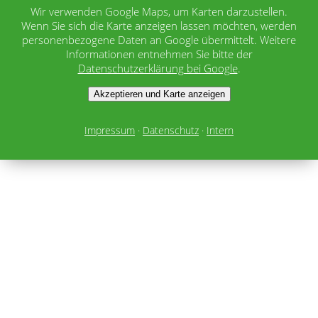
Wir verwenden Google Maps, um Karten darzustellen.
Wenn Sie sich die Karte anzeigen lassen möchten, werden
personenbezogene Daten an Google übermittelt. Weitere
Informationen entnehmen Sie bitte der
Datenschutzerklärung bei Google
.
Akzeptieren und Karte anzeigen
Impressum
·
Datenschutz
·
Intern