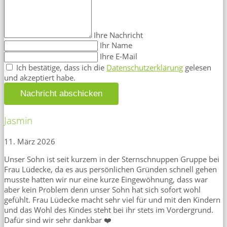
Ihre Nachricht
Ihr Name
Ihre E-Mail
Ich bestätige, dass ich die
Datenschutzerklärung
gelesen
und akzeptiert habe.
Nachricht abschicken
Jasmin
11. März 2026
Unser Sohn ist seit kurzem in der Sternschnuppen Gruppe bei
Frau Lüdecke, da es aus persönlichen Gründen schnell gehen
musste hatten wir nur eine kurze Eingewöhnung, dass war
aber kein Problem denn unser Sohn hat sich sofort wohl
gefühlt. Frau Lüdecke macht sehr viel für und mit den Kindern
und das Wohl des Kindes steht bei ihr stets im Vordergrund.
Dafür sind wir sehr dankbar ❤️