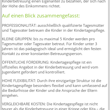
Kinderbetreuung einen Eigenanteil zu bezahlen, der sich nach
der Höhe des Einkommens richtet.
Auf einen Blick zusammengefasst:
PROFESSIONALITÄT: ausschließlich qualifizierte Tagesmütter
und Tagesväter betreuen die Kinder in der Kindertagespflege.
KLEINE GRUPPEN: bis zu maximal 5 Kinder werden pro
Tagesmutter oder Tagesvater betreut. Für Kinder unter 3
Jahren ist das pädagogisch ideal und ermöglicht den festen
Kontakt zu einer konstanten Betreuungsperson.
ÖFFENTLICHE FÖRDERUNG: Kindertagespflege ist ein
offizielles Angebot in der Kinderbetreuung und wird vom
Jugendamt gefördert und kontrolliert.
HOHE FLEXIBILITÄT: Durch ihre einzigartige Struktur ist die
Kindertagespflege besonders flexibel und kann umfassend auf
die Bedürfnisse der Kinder und die Ansprüche der Eltern
eingehen.
VERGLEICHBARE KOSTEN: Die Kindertagespflege ist nicht
teurer als die Kinderbetreuung in einer Krippe oder Kita – die