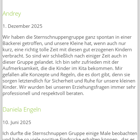
Andrey
1. Dezember 2025
Wir haben die Sternschnuppengruppe ganz spontan in einer
Bäckerei getroffen, und unsere Kleine hat, wenn auch nur
kurz, eine richtig tolle Zeit mit diesen gut erzogenen Kindern
verbracht. So sind wir schließlich nach einiger Zeit auch in
dieser Gruppe gelandet. Ich bin sehr zufrieden mit der
Aufmerksamkeit, die die Kinder im Kita bekommen. Mir
gefallen alle Konzepte und Regeln, die es dort gibt, denn sie
sorgen letztendlich für Sicherheit und Ruhe für unsere kleinen
Kinder. Wir wurden bei unseren Erziehungsfragen immer sehr
professionell und respektvoll beraten.
Daniela Engeln
10. Juni 2025
Ich durfte die Sternschnuppen Gruppe einige Male beobachten
und habe so viele positive Eindrücke erhalten können , das es