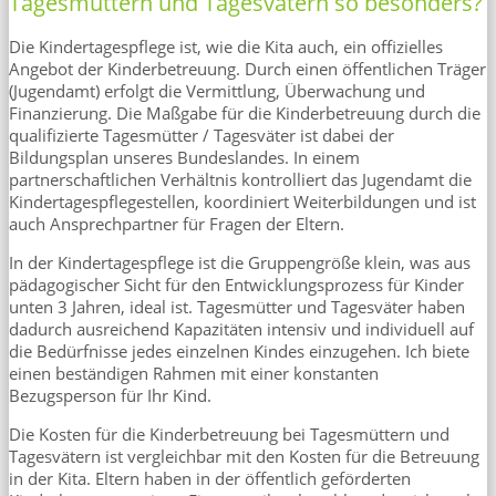
Tagesmüttern und Tagesvätern so besonders?
Die Kindertagespflege ist, wie die Kita auch, ein offizielles
Angebot der Kinderbetreuung. Durch einen öffentlichen Träger
(Jugendamt) erfolgt die Vermittlung, Überwachung und
Finanzierung. Die Maßgabe für die Kinderbetreuung durch die
qualifizierte Tagesmütter / Tagesväter ist dabei der
Bildungsplan unseres Bundeslandes. In einem
partnerschaftlichen Verhältnis kontrolliert das Jugendamt die
Kindertagespflegestellen, koordiniert Weiterbildungen und ist
auch Ansprechpartner für Fragen der Eltern.
In der Kindertagespflege ist die Gruppengröße klein, was aus
pädagogischer Sicht für den Entwicklungsprozess für Kinder
unten 3 Jahren, ideal ist. Tagesmütter und Tagesväter haben
dadurch ausreichend Kapazitäten intensiv und individuell auf
die Bedürfnisse jedes einzelnen Kindes einzugehen. Ich biete
einen beständigen Rahmen mit einer konstanten
Bezugsperson für Ihr Kind.
Die Kosten für die Kinderbetreuung bei Tagesmüttern und
Tagesvätern ist vergleichbar mit den Kosten für die Betreuung
in der Kita. Eltern haben in der öffentlich geförderten