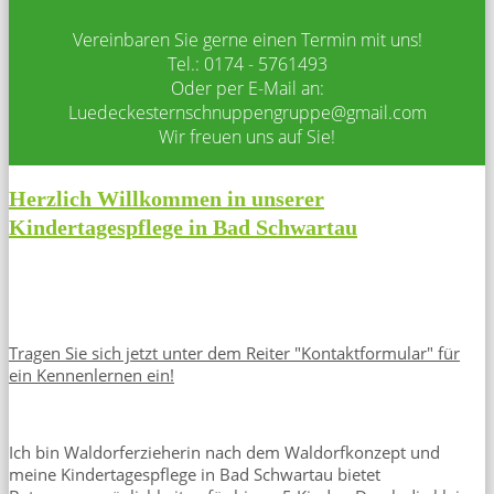
Vereinbaren Sie gerne einen Termin mit uns!
Tel.: 0174 - 5761493
Oder per E-Mail an:
Luedeckesternschnuppengruppe@gmail.com
Wir freuen uns auf Sie!
Herzlich Willkommen in unserer
Kindertagespflege in Bad Schwartau
Tragen Sie sich jetzt unter dem Reiter "Kontaktformular" für
ein Kennenlernen ein!
Ich bin Waldorferzieherin nach dem Waldorfkonzept und
m
eine Kindertagespflege in Bad Schwartau bietet