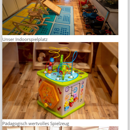
Unser Indoorspielplatz
Pädagogisch wertvolles Spielzeug