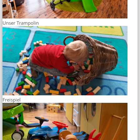
Unser Trampolin
Freispiel